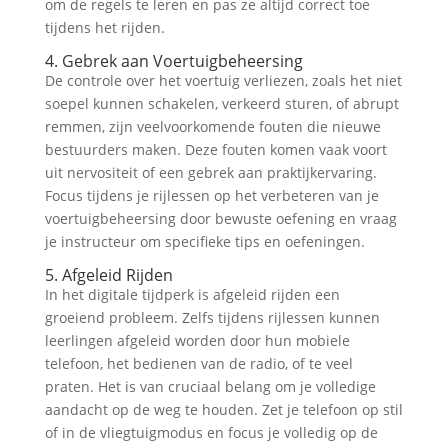
om de regels te leren en pas ze altijd correct toe
tijdens het rijden.
4. Gebrek aan Voertuigbeheersing
De controle over het voertuig verliezen, zoals het niet
soepel kunnen schakelen, verkeerd sturen, of abrupt
remmen, zijn veelvoorkomende fouten die nieuwe
bestuurders maken. Deze fouten komen vaak voort
uit nervositeit of een gebrek aan praktijkervaring.
Focus tijdens je rijlessen op het verbeteren van je
voertuigbeheersing door bewuste oefening en vraag
je instructeur om specifieke tips en oefeningen.
5. Afgeleid Rijden
In het digitale tijdperk is afgeleid rijden een
groeiend probleem. Zelfs tijdens rijlessen kunnen
leerlingen afgeleid worden door hun mobiele
telefoon, het bedienen van de radio, of te veel
praten. Het is van cruciaal belang om je volledige
aandacht op de weg te houden. Zet je telefoon op stil
of in de vliegtuigmodus en focus je volledig op de