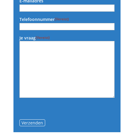
E-mailadres
Telefoonnummer
(Vereist)
Je vraag
(Vereist)
Verzenden