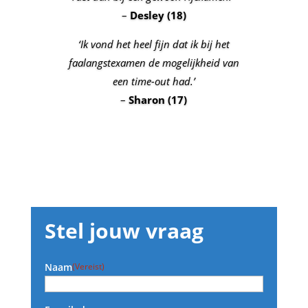
–
Desley (18)
‘Ik vond het heel fijn dat ik bij het
faalangstexamen de mogelijkheid van
een time-out had.’
–
Sharon (17)
Stel jouw vraag
Naam
(Vereist)