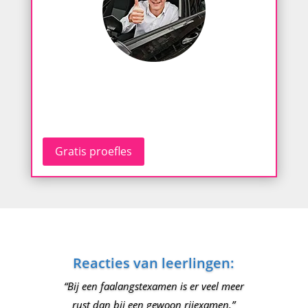
Gratis proefles
Reacties van leerlingen:
“Bij een faalangstexamen is er veel meer
rust dan bij een gewoon rijexamen.”