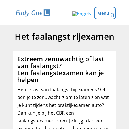
Het faalangst rijexamen
Extreem zenuwachtig of last
van faalangst?
Een faalangstexamen kan je
helpen
Heb je last van faalangst bij examens? Of
ben je té zenuwachtig om te laten zien wat
je kunt tijdens het praktijkexamen auto?
Dan kun je bij het CBR een
faalangstexamen doen. Je krijgt dan een
examinator die is getraind om mensen met