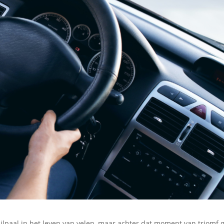
jlpaal in het leven van velen, maar achter dat moment van triomf 