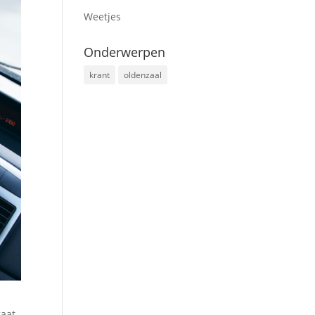
Weetjes
Onderwerpen
krant
oldenzaal
gaat