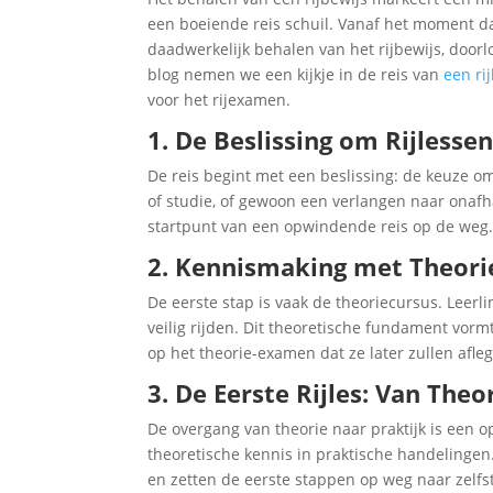
een boeiende reis schuil. Vanaf het moment da
daadwerkelijk behalen van het rijbewijs, doorlo
blog nemen we een kijkje in de reis van
een ri
voor het rijexamen.
1. De Beslissing om Rijless
De reis begint met een beslissing: de keuze om
of studie, of gewoon een verlangen naar onafh
startpunt van een opwindende reis op de weg
2. Kennismaking met Theori
De eerste stap is vaak de theoriecursus. Leer
veilig rijden. Dit theoretische fundament vor
op het theorie-examen dat ze later zullen afle
3. De Eerste Rijles: Van Theo
De overgang van theorie naar praktijk is een 
theoretische kennis in praktische handelinge
en zetten de eerste stappen op weg naar zelfst