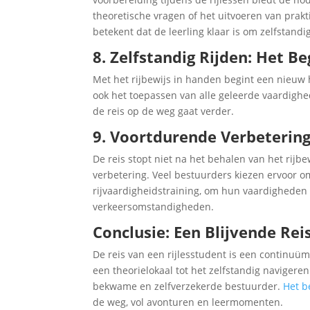
theoretische vragen of het uitvoeren van pra
betekent dat de leerling klaar is om zelfstandi
8. Zelfstandig Rijden: Het 
Met het rijbewijs in handen begint een nieuw h
ook het toepassen van alle geleerde vaardighe
de reis op de weg gaat verder.
9. Voortdurende Verbetering
De reis stopt niet na het behalen van het rijb
verbetering. Veel bestuurders kiezen ervoor o
rijvaardigheidstraining, om hun vaardigheden
verkeersomstandigheden.
Conclusie: Een Blijvende Rei
De reis van een rijlesstudent is een continuü
een theorielokaal tot het zelfstandig navigere
bekwame en zelfverzekerde bestuurder.
Het b
de weg, vol avonturen en leermomenten.