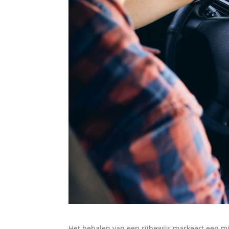
Het behalen van een rijbewijs markeert een mi