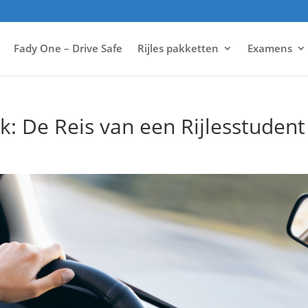
Fady One – Drive Safe
Rijles pakketten
Examens
jk: De Reis van een Rijlesstudent