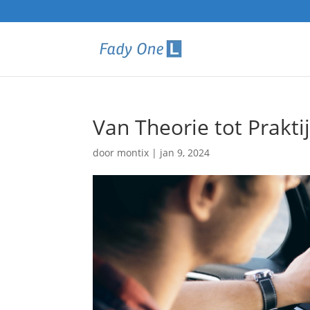
Van Theorie tot Prakti
door
montix
|
jan 9, 2024