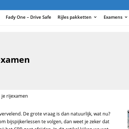
Fady One – Drive Safe
Rijles pakketten
Examens
jexamen
 je rijexamen
 vervelend. De grote vraag is dan natuurlijk, wat nu?
m bijspijkerlessen te volgen, dan weet je zeker dat