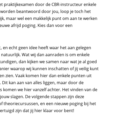
het praktijkexamen door de CBR-instructeur enkele
 worden beantwoord door jou, loop je toch het
ijk, maar wel een makkelijk punt om aan te werken
euwe afrijd poging. Kies dan voor een
mt, en echt geen idee heeft waar het aan gelegen
kan natuurlijk. Wat wij dan aanraden is om enkele
kundigen, dan kijken we samen naar wat je al goed
nier waarop wij kunnen inschatten of jij veilig kunt
aten zien. Vaak komen hier dan enkele punten uit
Dit kan aan van alles liggen, maar door de
rs komen we hier vanzelf achter. Het vinden van de
 jouw slagen. De volgende stappen zijn deze
of theoriecursussen, en een nieuwe poging bij het
tuigd zijn dat jij hier klaar voor bent!