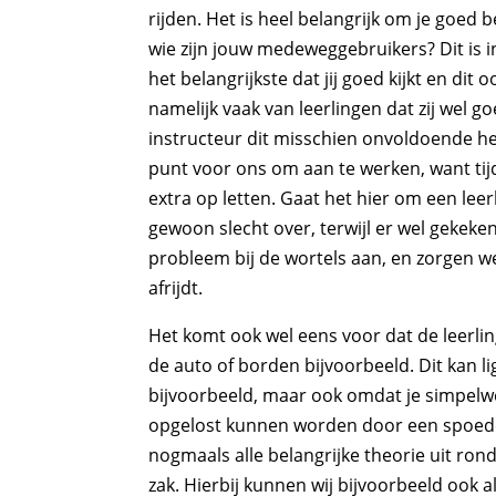
rijden. Het is heel belangrijk om je goed b
wie zijn jouw medeweggebruikers? Dit is i
het belangrijkste dat jij goed kijkt en dit
namelijk vaak van leerlingen dat zij wel 
instructeur dit misschien onvoldoende heef
punt voor ons om aan te werken, want tijd
extra op letten. Gaat het hier om een leerli
gewoon slecht over, terwijl er wel gekek
probleem bij de wortels aan, en zorgen w
afrijdt.
Het komt ook wel eens voor dat de leerli
de auto of borden bijvoorbeeld. Dit kan l
bijvoorbeeld, maar ook omdat je simpelweg
opgelost kunnen worden door een spoedcu
nogmaals alle belangrijke theorie uit rond
zak. Hierbij kunnen wij bijvoorbeeld ook 