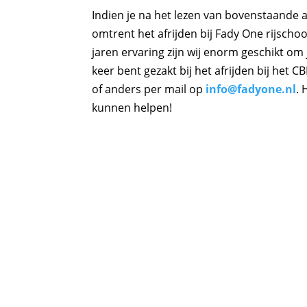
Indien je na het lezen van bovenstaande a
omtrent het afrijden bij Fady One rijscho
jaren ervaring zijn wij enorm geschikt om j
keer bent gezakt bij het afrijden bij het C
of anders per mail op
info@fadyone.nl
. 
kunnen helpen!