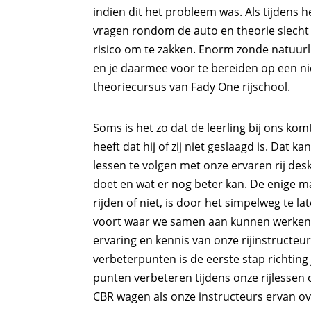
indien dit het probleem was. Als tijdens 
vragen rondom de auto en theorie slecht
risico om te zakken. Enorm zonde natuurl
en je daarmee voor te bereiden op een ni
theoriecursus van Fady One rijschool.
Soms is het zo dat de leerling bij ons ko
heeft dat hij of zij niet geslaagd is. Dat 
lessen te volgen met onze ervaren rij des
doet en wat er nog beter kan. De enige ma
rijden of niet, is door het simpelweg te l
voort waar we samen aan kunnen werken. 
ervaring en kennis van onze rijinstructeu
verbeterpunten is de eerste stap richting
punten verbeteren tijdens onze rijlessen 
CBR wagen als onze instructeurs ervan over