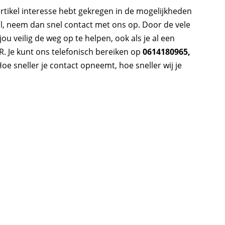
rtikel interesse hebt gekregen in de mogelijkheden
ol, neem dan snel contact met ons op. Door de vele
ou veilig de weg op te helpen, ook als je al een
BR. Je kunt ons telefonisch bereiken op
0614180965,
Hoe sneller je contact opneemt, hoe sneller wij je