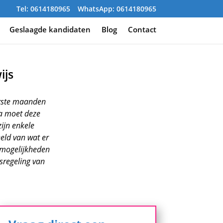
Tel: 0614180965
WhatsApp: 0614180965
Geslaagde kandidaten
Blog
Contact
ijs
erste maanden
a moet deze
ijn enkele
eeld van wat er
 mogelijkheden
sregeling van