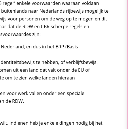
0% regel” enkele voorwaarden waaraan voldaan
uitenlands naar Nederlands rijbewijs mogelijk te
bewijs voor personen om de weg op te mogen en dit
daar dat de RDW en CBR scherpe regels en
isvoorwaardes zijn:
n Nederland, en dus in het BRP (Basis
dentiteitsbewijs te hebben, of verblijfsbewijs.
komen uit een land dat valt onder de EU of
e om te zien welke landen hieraan
jven voor werk vallen onder een speciale
van de RDW.
ilt, indienen heb je enkele dingen nodig bij het