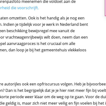
eurenpasfoto meenemen die voldoet aan de
rheid die voorschrijft.
laten omzetten. Ook is het handig als je nog een
Indien je tijdelijk voor je werk in Nederland bent
een beschikking bewijsregel mee vanuit de
voor vrachtwagenrijbewijs wilt doen, neem dan een
el aanvraagproces is het cruciaal om alle
, dan loop je bij het gemeentehuis vlekkeloos
ere autorijles ook een opfriscursus volgen. Heb je bijvoorbee
? Dan is het begrijpelijk dat je je hier niet meer fijn bij vo
orte periode weer klaar om de weg op te gaan. Voor de duide
die geldig is, maar zich niet meer veilig en fijn voelen bij h