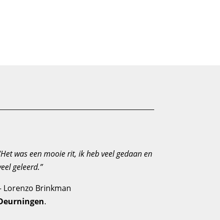
“Het was een mooie rit, ik heb veel gedaan en
veel geleerd.”
– Lorenzo Brinkman
Deurningen
.