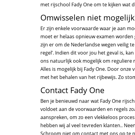
met rijschool Fady One om te kijken wat d
Omwisselen niet mogelijk
Er zijn enkele voorwaarde waar je aan mo
moet er helaas opnieuw examen worden ge
zijn er om de Nederlandse wegen veilig 
regel’. Indien dit voor jou het geval is, 
ons natuurlijk ook mogelijk om reguliere
Alles is mogelijk bij Fady One. Door onze
met het behalen van het rijbewijs. Zo stom
Contact Fady One
Ben je benieuwd naar wat Fady One rijsch
voldoet aan de voorwaarden en regels zoa
aanspreken, om zo een vlekkeloos proces 
hebben wij al veel tevreden klanten.. Ne
Schroom niet om contact met ons op te 