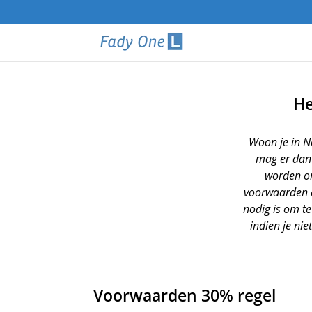
He
Woon je in N
mag er dan
worden om
voorwaarden en
nodig is om t
indien je ni
Voorwaarden 30% regel