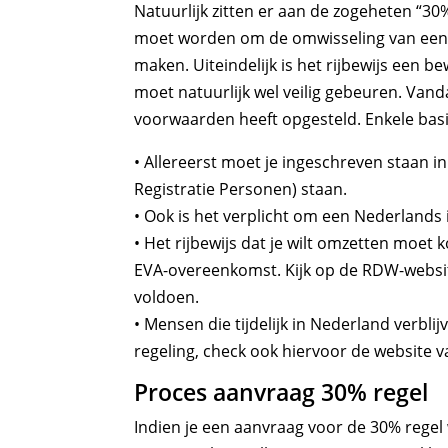
Natuurlijk zitten er aan de zogeheten “3
moet worden om de omwisseling van een b
maken. Uiteindelijk is het rijbewijs een 
moet natuurlijk wel veilig gebeuren. Van
voorwaarden heeft opgesteld. Enkele bas
• Allereerst moet je ingeschreven staan i
Registratie Personen) staan.
• Ook is het verplicht om een Nederlands i
• Het rijbewijs dat je wilt omzetten moet 
EVA-overeenkomst. Kijk op de RDW-websit
voldoen.
• Mensen die tijdelijk in Nederland verbli
regeling, check ook hiervoor de website 
Proces aanvraag 30% regel
Indien je een aanvraag voor de 30% regel w