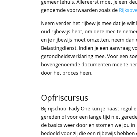
gemeentehuis. Allereerst moet je een kl
genoemde voorwaarden zoals de
Rijksove
Neem verder het rijbewijs mee dat je wilt 
oud rijbewijs hebt, om deze mee te nemen. 
en je rijbewijs moet omzetten, neem dan 
Belastingdienst. Indien je een aanvraag 
gezondheidsverklaring mee. Voor een soep
bovengenoemde documenten mee te nemen
door het proces heen.
Opfriscursus
Bij rijschool Fady One kun je naast reguli
gereden of voor een lange tijd niet gereden
de basics weer door en stomen we jou in k
bedoeld voor zij die een rijbewijs hebben 