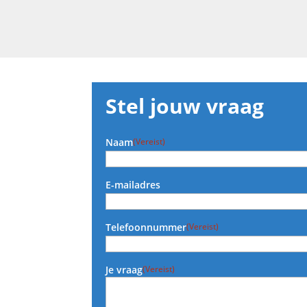
Stel jouw vraag
Naam
(Vereist)
E-mailadres
Telefoonnummer
(Vereist)
Je vraag
(Vereist)