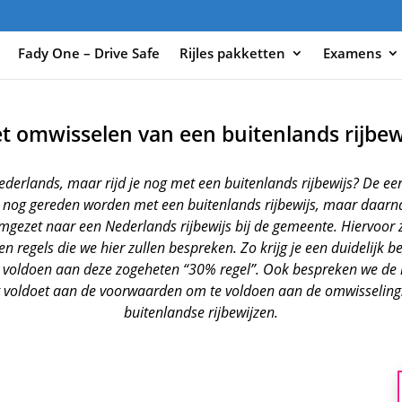
Fady One – Drive Safe
Rijles pakketten
Examens
t omwisselen van een buitenlands rijbew
ederlands, maar rijd je nog met een buitenlands rijbewijs? De e
 nog gereden worden met een buitenlands rijbewijs, maar daarn
gezet naar een Nederlands rijbewijs bij de gemeente. Hiervoor z
 regels die we hier zullen bespreken. Zo krijg je een duidelijk b
e voldoen aan deze zogeheten “30% regel”. Ook bespreken we de
et voldoet aan de voorwaarden om te voldoen aan de omwisseling
buitenlandse rijbewijzen.