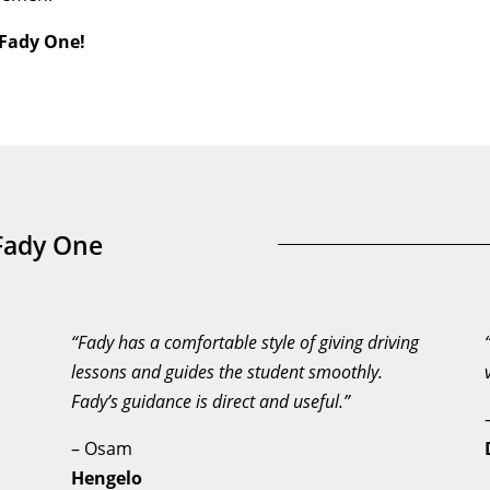
j Fady One!
 Fady One
k
“Fady has a comfortable style of giving driving
lessons and guides the student smoothly.
Fady’s guidance is direct and useful.”
– Osam
Hengelo