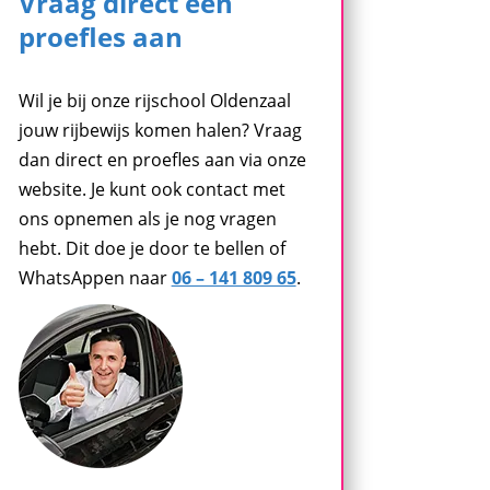
Vraag direct een
proefles aan
Wil je bij onze rijschool Oldenzaal
jouw rijbewijs komen halen? Vraag
dan direct en proefles aan via onze
website. Je kunt ook contact met
ons opnemen als je nog vragen
hebt. Dit doe je door te bellen of
WhatsAppen naar
06 – 141 809 65
.