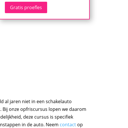
Gratis proefles
ld al jaren niet in een schakelauto
elt. Bij onze opfriscursus lopen we daarom
lijkheid, deze cursus is specifiek
et instappen in de auto. Neem
contact
op