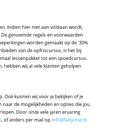
n. Indien hier niet aan voldaan wordt,
n. De genoemde regels en voorwaarden
e beperkingen worden gemaakt op de ’30%
nbieden van de opfriscursus, is het bij
ormaal lessenpakket tot een spoedcursus.
n, hebben wij al vele klanten geholpen
. Ook kunnen wij voor je bekijken of je
n naar de mogelijkheden en opties die jou
lopen. Door onze vele jaren ervaring
5
, of anders per mail op
info@fadyone.nl.