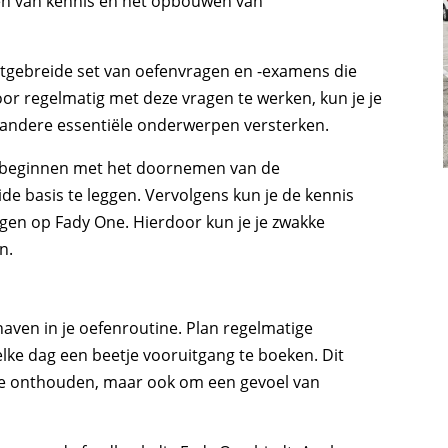
eren van kennis en het opbouwen van
itgebreide set van oefenvragen en -examens die
or regelmatig met deze vragen te werken, kun je je
n andere essentiële onderwerpen versterken.
 te beginnen met het doornemen van de
de basis te leggen. Vervolgens kun je de kennis
gen op Fady One. Hierdoor kun je je zwakke
n.
haven in je oefenroutine. Plan regelmatige
ke dag een beetje vooruitgang te boeken. Dit
 te onthouden, maar ook om een gevoel van