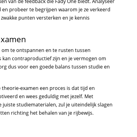
ken van de feedback die Fady One biedt. Analyseer
 en probeer te begrijpen waarom je ze verkeerd
 zwakke punten versterken en je kennis
 examen
n om te ontspannen en te rusten tussen
 kan contraproductief zijn en je vermogen om
org dus voor een goede balans tussen studie en
 theorie-examen een proces is dat tijd en
emotiveerd en wees geduldig met jezelf. Met
uiste studiematerialen, zul je uiteindelijk slagen
ten richting het behalen van je rijbewijs.