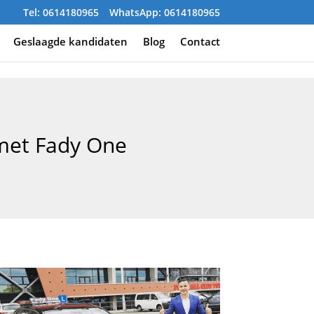
Tel: 0614180965
WhatsApp: 0614180965
Geslaagde kandidaten
Blog
Contact
 met Fady One