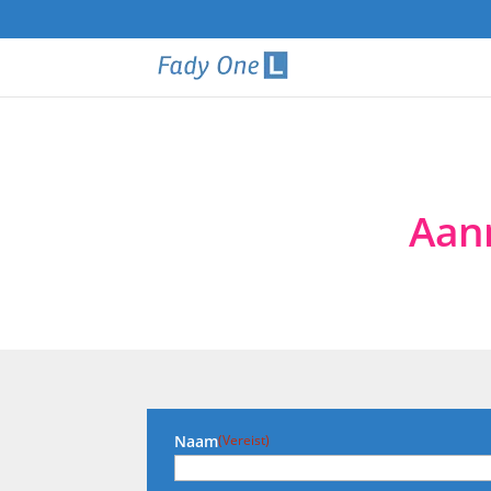
Aan
Naam
(Vereist)