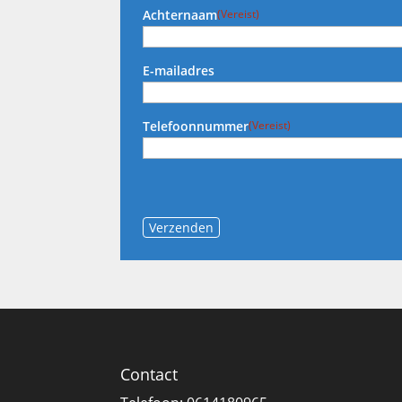
Achternaam
(Vereist)
E-mailadres
Telefoonnummer
(Vereist)
Verzenden
Contact