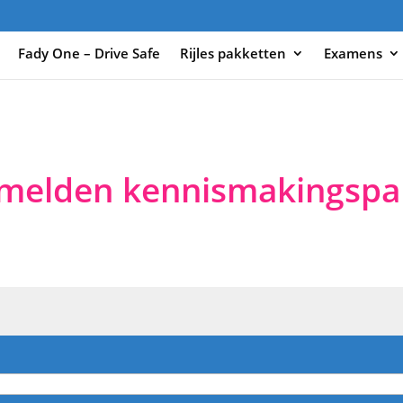
Fady One – Drive Safe
Rijles pakketten
Examens
melden kennismakingspa