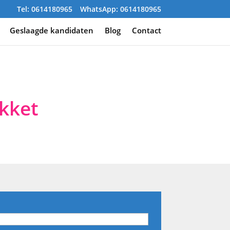
Tel: 0614180965
WhatsApp: 0614180965
Geslaagde kandidaten
Blog
Contact
kket