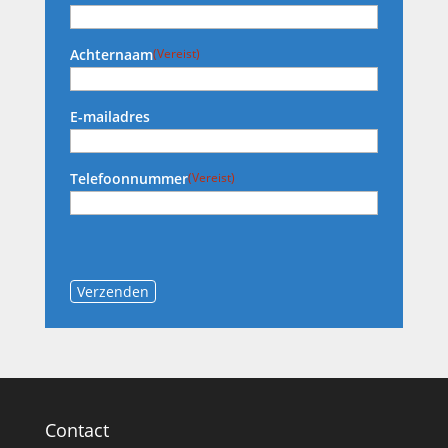
Achternaam
(Vereist)
E-mailadres
Telefoonnummer
(Vereist)
Verzenden
Contact