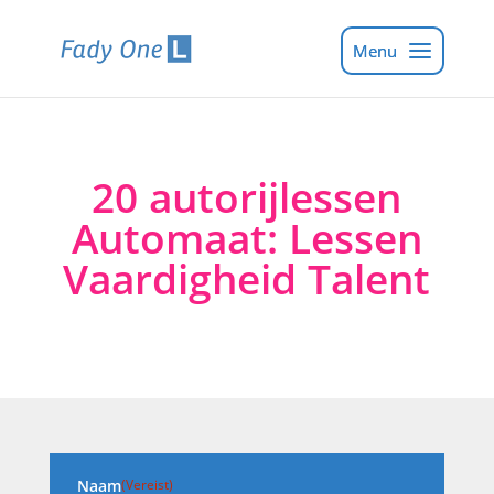
20 autorijlessen
Automaat: Lessen
Vaardigheid Talent
Naam
(Vereist)